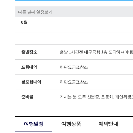
다른 날짜 일정보기
0월
출발장소
출발 1시간전 대구공항 1층 도착하셔야 
포함내역
하단요금표참조
불포함내역
하단요금표참조
준비물
가시는 분 모두 신분증, 운동화, 개인위생
여행일정
여행상품
예약안내