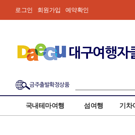
로그인
회원가입
예약확인
금주출발확정상품
국내테마여행
섬여행
기차