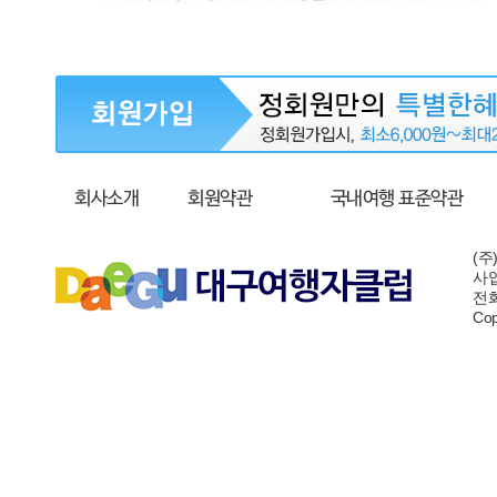
회사소개
회원약관
국내여행 표준약관
(주
사업
전화:
Cop