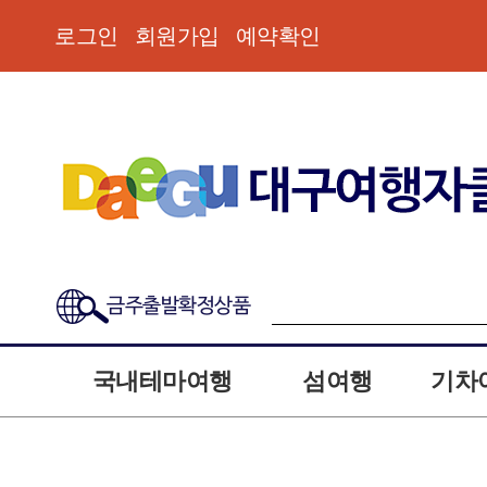
로그인
회원가입
예약확인
금주출발확정상품
국내테마여행
섬여행
기차