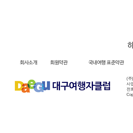
회사소개
회원약관
국내여행 표준약관
(주
사업
전화:
Cop