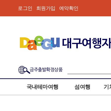
로그인
회원가입
예약확인
금주출발확정상품
국내테마여행
섬여행
기