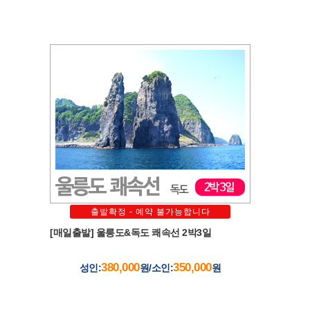
출발확정 - 예약 불가능합니다
[매일출발] 울릉도&독도 쾌속선 2박3일
380,000
350,000
성인:
원/소인:
원