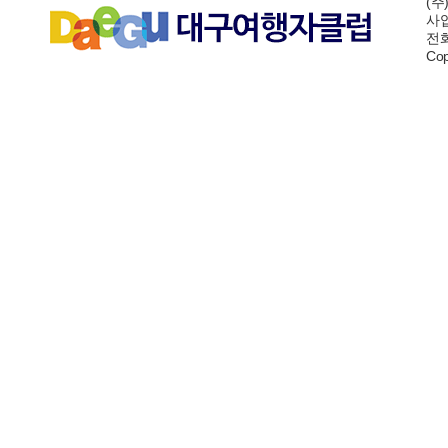
(주
사업
전화:
Cop