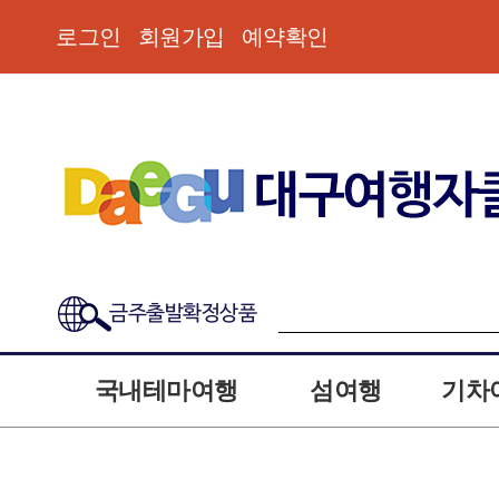
로그인
회원가입
예약확인
금주출발확정상품
국내테마여행
섬여행
기차