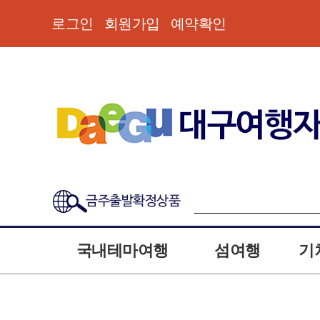
로그인
회원가입
예약확인
금주출발확정상품
국내테마여행
섬여행
기