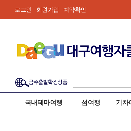
로그인
회원가입
예약확인
금주출발확정상품
국내테마여행
섬여행
기차