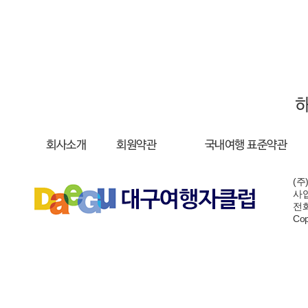
회사소개
회원약관
국내여행 표준약관
(주
사업
전화:
Cop