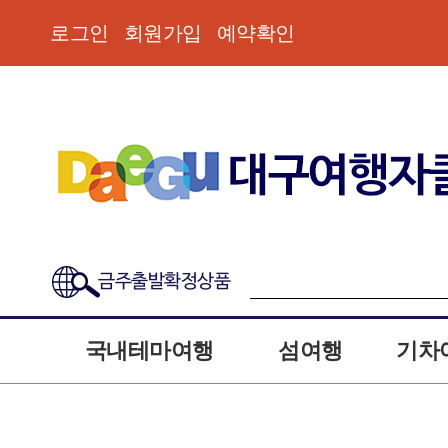
로그인
회원가입
예약확인
금주출발확정상품
국내테마여행
섬여행
기차