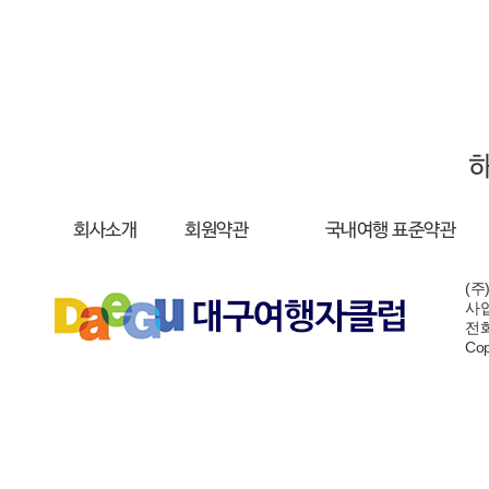
회사소개
회원약관
국내여행 표준약관
(주
사업
전화:
Cop