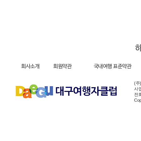
회사소개
회원약관
국내여행 표준약관
(주
사업
전화:
Cop