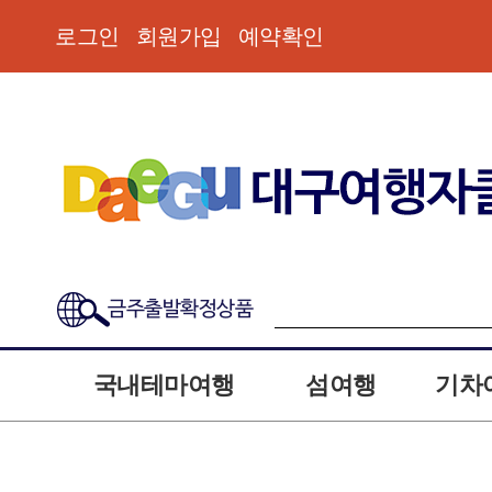
로그인
회원가입
예약확인
금주출발확정상품
국내테마여행
섬여행
기차